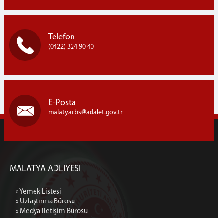
Telefon
(0422) 324 90 40
E-Posta
malatyacbs
adalet.gov.tr
MALATYA ADLİYESİ
» Yemek Listesi
» Uzlaştırma Bürosu
» Medya İletişim Bürosu