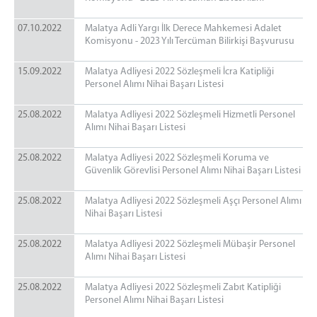
07.10.2022
Malatya Adli Yargı İlk Derece Mahkemesi Adalet
Komisyonu - 2023 Yılı Tercüman Bilirkişi Başvurusu
15.09.2022
Malatya Adliyesi 2022 Sözleşmeli İcra Katipliği
Personel Alımı Nihai Başarı Listesi
25.08.2022
Malatya Adliyesi 2022 Sözleşmeli Hizmetli Personel
Alımı Nihai Başarı Listesi
25.08.2022
Malatya Adliyesi 2022 Sözleşmeli Koruma ve
Güvenlik Görevlisi Personel Alımı Nihai Başarı Listesi
25.08.2022
Malatya Adliyesi 2022 Sözleşmeli Aşçı Personel Alımı
Nihai Başarı Listesi
25.08.2022
Malatya Adliyesi 2022 Sözleşmeli Mübaşir Personel
Alımı Nihai Başarı Listesi
25.08.2022
Malatya Adliyesi 2022 Sözleşmeli Zabıt Katipliği
Personel Alımı Nihai Başarı Listesi