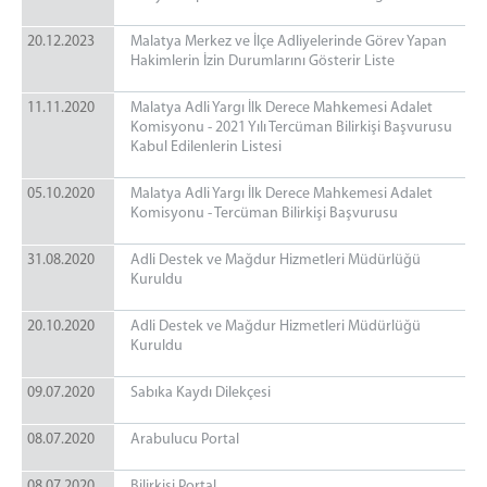
20.12.2023
Malatya Merkez ve İlçe Adliyelerinde Görev Yapan
Hakimlerin İzin Durumlarını Gösterir Liste
11.11.2020
Malatya Adli Yargı İlk Derece Mahkemesi Adalet
Komisyonu - 2021 Yılı Tercüman Bilirkişi Başvurusu
Kabul Edilenlerin Listesi
05.10.2020
Malatya Adli Yargı İlk Derece Mahkemesi Adalet
Komisyonu - Tercüman Bilirkişi Başvurusu
31.08.2020
Adli Destek ve Mağdur Hizmetleri Müdürlüğü
Kuruldu
20.10.2020
Adli Destek ve Mağdur Hizmetleri Müdürlüğü
Kuruldu
09.07.2020
Sabıka Kaydı Dilekçesi
08.07.2020
Arabulucu Portal
08.07.2020
Bilirkişi Portal