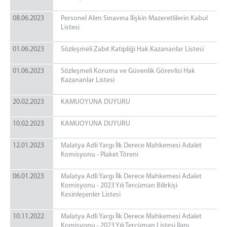
08.06.2023
Personel Alım Sınavına İlişkin Mazeretlilerin Kabul
Listesi
01.06.2023
Sözleşmeli Zabıt Katipliği Hak Kazananlar Listesi
01.06.2023
Sözleşmeli Koruma ve Güvenlik Görevlisi Hak
Kazananlar Listesi
20.02.2023
KAMUOYUNA DUYURU
10.02.2023
KAMUOYUNA DUYURU
12.01.2023
Malatya Adli Yargı İlk Derece Mahkemesi Adalet
Komisyonu - Plaket Töreni
06.01.2023
Malatya Adli Yargı İlk Derece Mahkemesi Adalet
Komisyonu - 2023 Yılı Tercüman Bilirkişi
Kesinleşenler Listesi
10.11.2022
Malatya Adli Yargı İlk Derece Mahkemesi Adalet
Komisyonu - 2023 Yılı Tercüman Listesi İlanı