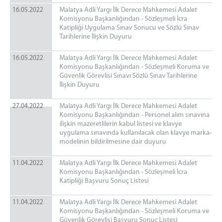
16.05.2022
Malatya Adli Yargı İlk Derece Mahkemesi Adalet
Komisyonu Başkanlığından - Sözleşmeli İcra
Katipliği Uygulama Sınav Sonucu ve Sözlü Sınav
Tarihlerine İlişkin Duyuru
16.05.2022
Malatya Adli Yargı İlk Derece Mahkemesi Adalet
Komisyonu Başkanlığından - Sözleşmeli Koruma ve
Güvenlik Görevlisi Sınavı Sözlü Sınav Tarihlerine
İlişkin Duyuru
27.04.2022
Malatya Adli Yargı İlk Derece Mahkemesi Adalet
Komisyonu Başkanlığından - Personel alım sınavına
ilişkin mazeretlilerin kabul listesi ve klavye
uygulama sınavında kullanılacak olan klavye marka-
modelinin bildirilmesine dair duyuru
11.04.2022
Malatya Adli Yargı İlk Derece Mahkemesi Adalet
Komisyonu Başkanlığından - Sözleşmeli İcra
Katipliği Başvuru Sonuç Listesi
11.04.2022
Malatya Adli Yargı İlk Derece Mahkemesi Adalet
Komisyonu Başkanlığından - Sözleşmeli Koruma ve
Güvenlik Görevlisi Başvuru Sonuç Listesi