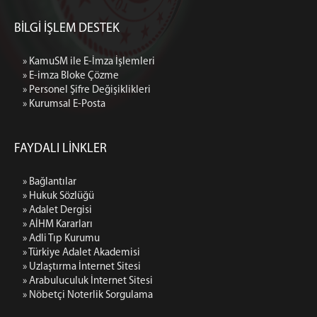
BİLGİ İŞLEM DESTEK
» KamuSM ile E-İmza İşlemleri
» E-imza Bloke Çözme
» Personel Şifre Değişiklikleri
» Kurumsal E-Posta
FAYDALI LİNKLER
» Bağlantılar
» Hukuk Sözlüğü
» Adalet Dergisi
» AİHM Kararları
» Adli Tıp Kurumu
» Türkiye Adalet Akademisi
» Uzlaştırma İnternet Sitesi
» Arabuluculuk İnternet Sitesi
» Nöbetçi Noterlik Sorgulama