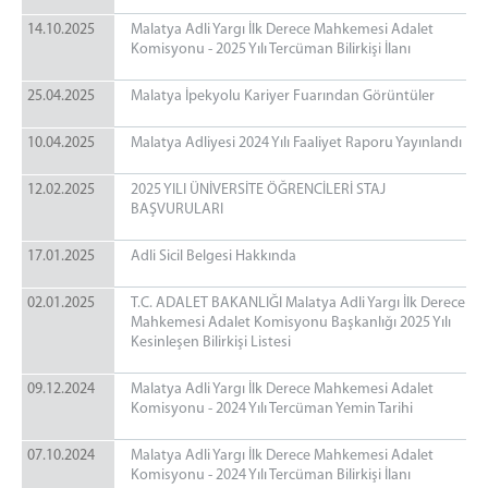
14.10.2025
Malatya Adli Yargı İlk Derece Mahkemesi Adalet
Komisyonu - 2025 Yılı Tercüman Bilirkişi İlanı
25.04.2025
Malatya İpekyolu Kariyer Fuarından Görüntüler
10.04.2025
Malatya Adliyesi 2024 Yılı Faaliyet Raporu Yayınlandı
12.02.2025
2025 YILI ÜNİVERSİTE ÖĞRENCİLERİ STAJ
BAŞVURULARI
17.01.2025
Adli Sicil Belgesi Hakkında
02.01.2025
T.C. ADALET BAKANLIĞI Malatya Adli Yargı İlk Derece
Mahkemesi Adalet Komisyonu Başkanlığı 2025 Yılı
Kesinleşen Bilirkişi Listesi
09.12.2024
Malatya Adli Yargı İlk Derece Mahkemesi Adalet
Komisyonu - 2024 Yılı Tercüman Yemin Tarihi
07.10.2024
Malatya Adli Yargı İlk Derece Mahkemesi Adalet
Komisyonu - 2024 Yılı Tercüman Bilirkişi İlanı