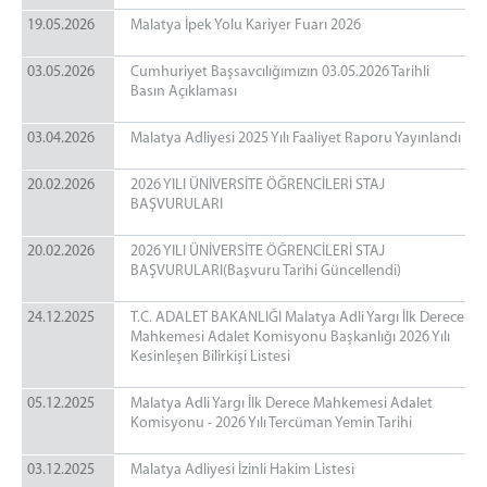
19.05.2026
Malatya İpek Yolu Kariyer Fuarı 2026
03.05.2026
Cumhuriyet Başsavcılığımızın 03.05.2026 Tarihli
Basın Açıklaması
03.04.2026
Malatya Adliyesi 2025 Yılı Faaliyet Raporu Yayınlandı
20.02.2026
2026 YILI ÜNİVERSİTE ÖĞRENCİLERİ STAJ
BAŞVURULARI
20.02.2026
2026 YILI ÜNİVERSİTE ÖĞRENCİLERİ STAJ
BAŞVURULARI(Başvuru Tarihi Güncellendi)
24.12.2025
T.C. ADALET BAKANLIĞI Malatya Adli Yargı İlk Derece
Mahkemesi Adalet Komisyonu Başkanlığı 2026 Yılı
Kesinleşen Bilirkişi Listesi
05.12.2025
Malatya Adli Yargı İlk Derece Mahkemesi Adalet
Komisyonu - 2026 Yılı Tercüman Yemin Tarihi
03.12.2025
Malatya Adliyesi İzinli Hakim Listesi