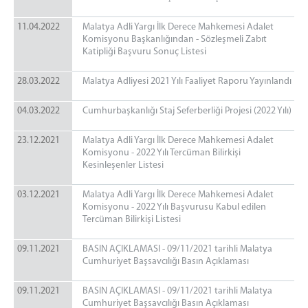
11.04.2022
Malatya Adli Yargı İlk Derece Mahkemesi Adalet
Komisyonu Başkanlığından - Sözleşmeli Zabıt
Katipliği Başvuru Sonuç Listesi
28.03.2022
Malatya Adliyesi 2021 Yılı Faaliyet Raporu Yayınlandı
04.03.2022
Cumhurbaşkanlığı Staj Seferberliği Projesi (2022 Yılı)
23.12.2021
Malatya Adli Yargı İlk Derece Mahkemesi Adalet
Komisyonu - 2022 Yılı Tercüman Bilirkişi
Kesinleşenler Listesi
03.12.2021
Malatya Adli Yargı İlk Derece Mahkemesi Adalet
Komisyonu - 2022 Yılı Başvurusu Kabul edilen
Tercüman Bilirkişi Listesi
09.11.2021
BASIN AÇIKLAMASI - 09/11/2021 tarihli Malatya
Cumhuriyet Başsavcılığı Basın Açıklaması
09.11.2021
BASIN AÇIKLAMASI - 09/11/2021 tarihli Malatya
Cumhuriyet Başsavcılığı Basın Açıklaması