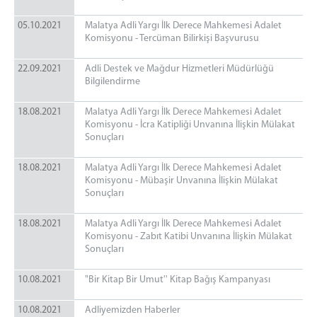
05.10.2021
Malatya Adli Yargı İlk Derece Mahkemesi Adalet
Komisyonu - Tercüman Bilirkişi Başvurusu
22.09.2021
Adli Destek ve Mağdur Hizmetleri Müdürlüğü
Bilgilendirme
18.08.2021
Malatya Adli Yargı İlk Derece Mahkemesi Adalet
Komisyonu - İcra Katipliği Unvanına İlişkin Mülakat
Sonuçları
18.08.2021
Malatya Adli Yargı İlk Derece Mahkemesi Adalet
Komisyonu - Mübaşir Unvanına İlişkin Mülakat
Sonuçları
18.08.2021
Malatya Adli Yargı İlk Derece Mahkemesi Adalet
Komisyonu - Zabıt Katibi Unvanına İlişkin Mülakat
Sonuçları
10.08.2021
"Bir Kitap Bir Umut'' Kitap Bağış Kampanyası
10.08.2021
Adliyemizden Haberler