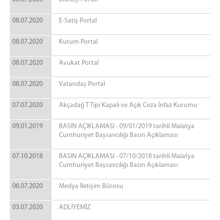
08.07.2020
E-Satış Portal
08.07.2020
Kurum Portal
08.07.2020
Avukat Portal
08.07.2020
Vatandaş Portal
07.07.2020
Akçadağ T Tipi Kapalı ve Açık Ceza İnfaz Kurumu
09.01.2019
BASIN AÇIKLAMASI - 09/01/2019 tarihli Malatya
Cumhuriyet Başsavcılığı Basın Açıklaması
07.10.2018
BASIN AÇIKLAMASI - 07/10/2018 tarihli Malatya
Cumhuriyet Başsavcılığı Basın Açıklaması
06.07.2020
Medya İletişim Bürosu
03.07.2020
ADLİYEMİZ