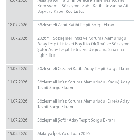
18.07.2026
Malatya Adli Yargı İlk Derece Mahkemesi Adalet
Komisyonu - Sözleşmeli Zabıt Katibi Unvanına Ait
Başvuru Kabul-Red Listesi
18.07.2026
Sözleşmeli Zabıt Katibi Tespit Sorgu Ekranı
11.07.2026
2026 Yılı Sözleşmeli İnfaz ve Koruma Memurluğu
Aday Tespit Listeleri Boy Kilo Ölçümü ve Sözleşmeli
Şoför Aday Tespit Listesi ve Uygulama Sınavına
İlişkin İlan
11.07.2026
Sözleşmeli Cezaevi Katibi Aday Tespit Sorgu Ekranı
11.07.2026
Sözleşmeli İnfaz Koruma Memurluğu (Kadın) Aday
Tespit Sorgu Ekranı
11.07.2026
Sözleşmeli İnfaz Koruma Memurluğu (Erkek) Aday
Tespit Sorgu Ekranı
11.07.2026
Sözleşmeli Şoför Aday Tespit Sorgu Ekranı
19.05.2026
Malatya İpek Yolu Fuarı 2026