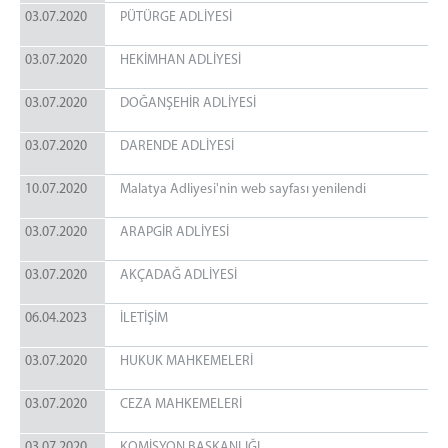
03.07.2020
PÜTÜRGE ADLİYESİ
03.07.2020
HEKİMHAN ADLİYESİ
03.07.2020
DOĞANŞEHİR ADLİYESİ
03.07.2020
DARENDE ADLİYESİ
10.07.2020
Malatya Adliyesi'nin web sayfası yenilendi
03.07.2020
ARAPGİR ADLİYESİ
03.07.2020
AKÇADAĞ ADLİYESİ
06.04.2023
İLETİŞİM
03.07.2020
HUKUK MAHKEMELERİ
03.07.2020
CEZA MAHKEMELERİ
03.07.2020
KOMİSYON BAŞKANLIĞI