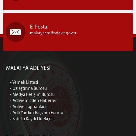
E-Posta
malatyacbs
adalet.gov.tr
MALATYA ADLİYESİ
» Yemek Listesi
» Uzlaştırma Bürosu
» Medya İletişim Bürosu
» Adliyemizden Haberler
» Adliye Lojmanları
» Adli Yardım Başvuru Formu
» Sabıka Kaydı Dilekçesi