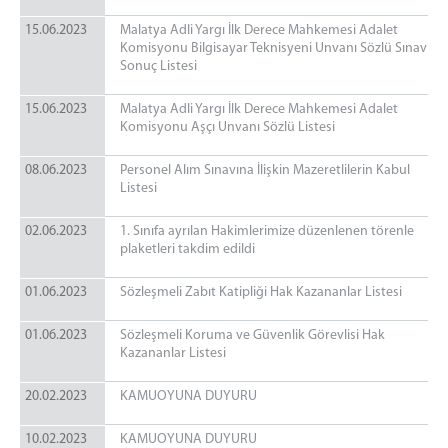
15.06.2023
Malatya Adli Yargı İlk Derece Mahkemesi Adalet
Komisyonu Bilgisayar Teknisyeni Unvanı Sözlü Sınav
Sonuç Listesi
15.06.2023
Malatya Adli Yargı İlk Derece Mahkemesi Adalet
Komisyonu Aşçı Unvanı Sözlü Listesi
08.06.2023
Personel Alım Sınavına İlişkin Mazeretlilerin Kabul
Listesi
02.06.2023
1. Sınıfa ayrılan Hakimlerimize düzenlenen törenle
plaketleri takdim edildi
01.06.2023
Sözleşmeli Zabıt Katipliği Hak Kazananlar Listesi
01.06.2023
Sözleşmeli Koruma ve Güvenlik Görevlisi Hak
Kazananlar Listesi
20.02.2023
KAMUOYUNA DUYURU
10.02.2023
KAMUOYUNA DUYURU