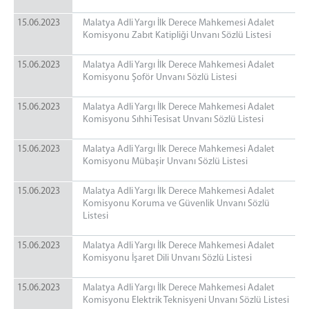
Uzlaştırma Bürosu
15.06.2023
Malatya Adli Yargı İlk Derece Mahkemesi Adalet
Faaliyetlerimiz
Komisyonu Zabıt Katipliği Unvanı Sözlü Listesi
15.06.2023
Malatya Adli Yargı İlk Derece Mahkemesi Adalet
Komisyonu Şoför Unvanı Sözlü Listesi
15.06.2023
Malatya Adli Yargı İlk Derece Mahkemesi Adalet
Komisyonu Sıhhi Tesisat Unvanı Sözlü Listesi
15.06.2023
Malatya Adli Yargı İlk Derece Mahkemesi Adalet
Komisyonu Mübaşir Unvanı Sözlü Listesi
15.06.2023
Malatya Adli Yargı İlk Derece Mahkemesi Adalet
Komisyonu Koruma ve Güvenlik Unvanı Sözlü
Listesi
15.06.2023
Malatya Adli Yargı İlk Derece Mahkemesi Adalet
Komisyonu İşaret Dili Unvanı Sözlü Listesi
15.06.2023
Malatya Adli Yargı İlk Derece Mahkemesi Adalet
Komisyonu Elektrik Teknisyeni Unvanı Sözlü Listesi