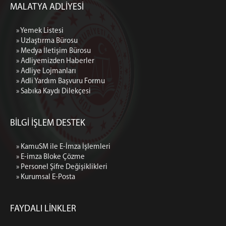
MALATYA ADLİYESİ
» Yemek Listesi
» Uzlaştırma Bürosu
» Medya İletişim Bürosu
» Adliyemizden Haberler
» Adliye Lojmanları
» Adli Yardım Başvuru Formu
» Sabıka Kaydı Dilekçesi
BİLGİ İŞLEM DESTEK
» KamuSM ile E-İmza İşlemleri
» E-imza Bloke Çözme
» Personel Şifre Değişiklikleri
» Kurumsal E-Posta
FAYDALI LİNKLER