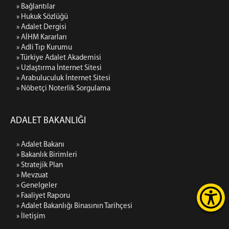
» Bağlantılar
» Hukuk Sözlüğü
» Adalet Dergisi
» AİHM Kararları
» Adli Tıp Kurumu
» Türkiye Adalet Akademisi
» Uzlaştırma İnternet Sitesi
» Arabuluculuk İnternet Sitesi
» Nöbetçi Noterlik Sorgulama
ADALET BAKANLIĞI
» Adalet Bakanı
» Bakanlık Birimleri
» Stratejik Plan
» Mevzuat
» Genelgeler
» Faaliyet Raporu
» Adalet Bakanlığı Binasının Tarihçesi
» İletişim