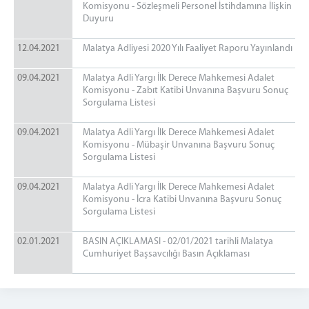
Komisyonu - Sözleşmeli Personel İstihdamına İlişkin
Duyuru
12.04.2021
Malatya Adliyesi 2020 Yılı Faaliyet Raporu Yayınlandı
09.04.2021
Malatya Adli Yargı İlk Derece Mahkemesi Adalet
Komisyonu - Zabıt Katibi Unvanına Başvuru Sonuç
Sorgulama Listesi
09.04.2021
Malatya Adli Yargı İlk Derece Mahkemesi Adalet
Komisyonu - Mübaşir Unvanına Başvuru Sonuç
Sorgulama Listesi
09.04.2021
Malatya Adli Yargı İlk Derece Mahkemesi Adalet
Komisyonu - İcra Katibi Unvanına Başvuru Sonuç
Sorgulama Listesi
02.01.2021
BASIN AÇIKLAMASI - 02/01/2021 tarihli Malatya
Cumhuriyet Başsavcılığı Basın Açıklaması