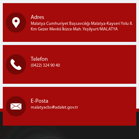
Adres
Malatya Cumhuriyet Başsavcılığı Malatya-Kayseri Yolu 8.
Km Gezer Mevkii İkizce Mah. Yeşilyurt/MALATYA
Telefon
(0422) 324 90 40
E-Posta
malatyacbs
adalet.gov.tr