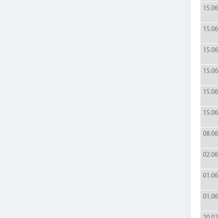
15.06
15.06
15.06
15.06
15.06
15.06
08.06
02.06
01.06
01.06
20.02