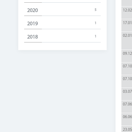
2020
12.02
5
17.01
2019
1
02.01
2018
1
09.12
07.10
07.10
03.07
07.06
06.06
23.05