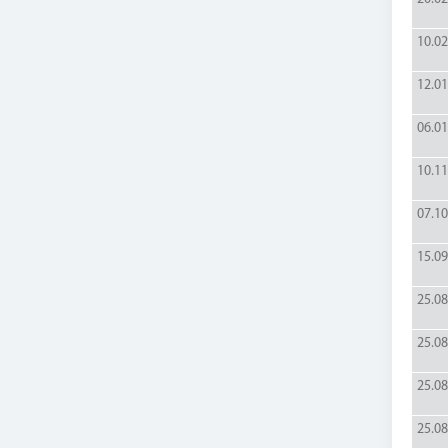
10.02
12.01
06.01
10.11
07.10
15.09
25.08
25.08
25.08
25.08