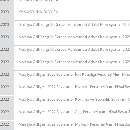
.2023
KAMUOYUNA DUYURU
.2023
Malatya Adli Yargı İlk Derece Mahkemesi Adalet Komisyonu - Plak
.2023
Malatya Adli Yargı İlk Derece Mahkemesi Adalet Komisyonu - 2023 Yı
.2022
Malatya Adli Yargı İlk Derece Mahkemesi Adalet Komisyonu - 2023 Y
.2022
Malatya Adli Yargı İlk Derece Mahkemesi Adalet Komisyonu - 2023 
.2022
Malatya Adliyesi 2022 Sözleşmeli İcra Katipliği Personel Alımı Nihai
.2022
Malatya Adliyesi 2022 Sözleşmeli Hizmetli Personel Alımı Nihai Baş
.2022
Malatya Adliyesi 2022 Sözleşmeli Koruma ve Güvenlik Görevlisi Per
.2022
Malatya Adliyesi 2022 Sözleşmeli Aşçı Personel Alımı Nihai Başarı L
.2022
Malatya Adliyesi 2022 Sözleşmeli Mübaşir Personel Alımı Nihai Başa