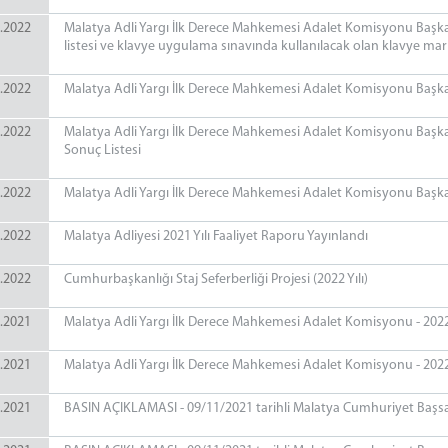
.2022
Malatya Adli Yargı İlk Derece Mahkemesi Adalet Komisyonu Başkanl
listesi ve klavye uygulama sınavında kullanılacak olan klavye ma
.2022
Malatya Adli Yargı İlk Derece Mahkemesi Adalet Komisyonu Başkanl
.2022
Malatya Adli Yargı İlk Derece Mahkemesi Adalet Komisyonu Başka
Sonuç Listesi
.2022
Malatya Adli Yargı İlk Derece Mahkemesi Adalet Komisyonu Başkanl
.2022
Malatya Adliyesi 2021 Yılı Faaliyet Raporu Yayınlandı
.2022
Cumhurbaşkanlığı Staj Seferberliği Projesi (2022 Yılı)
.2021
Malatya Adli Yargı İlk Derece Mahkemesi Adalet Komisyonu - 2022 Yı
.2021
Malatya Adli Yargı İlk Derece Mahkemesi Adalet Komisyonu - 2022 Y
.2021
BASIN AÇIKLAMASI - 09/11/2021 tarihli Malatya Cumhuriyet Başsav