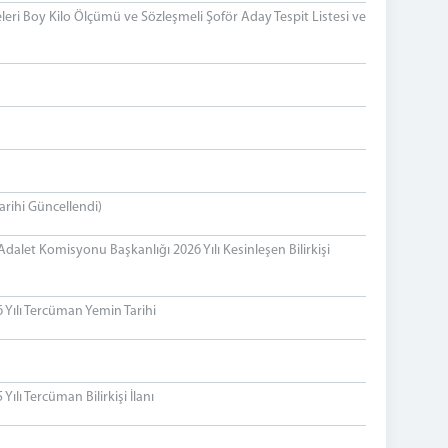
eri Boy Kilo Ölçümü ve Sözleşmeli Şoför Aday Tespit Listesi ve
rihi Güncellendi)
alet Komisyonu Başkanlığı 2026 Yılı Kesinleşen Bilirkişi
Yılı Tercüman Yemin Tarihi
lı Tercüman Bilirkişi İlanı