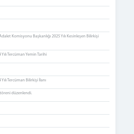
alet Komisyonu Başkanlığı 2025 Yılı Kesinleşen Bilirkişi
Yılı Tercüman Yemin Tarihi
lı Tercüman Bilirkişi İlanı
 töreni düzenlendi.