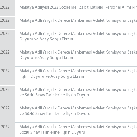
.2022
Malatya Adliyesi 2022 Sözleşmeli Zabıt Katipliği Personel Alımı Nih
.2022
Malatya Adli Yargı İlk Derece Mahkemesi Adalet Komisyonu Başkanl
.2022
Malatya Adli Yargı İlk Derece Mahkemesi Adalet Komisyonu Başkanlı
Duyuru ve Aday Sorgu Ekranı
.2022
Malatya Adli Yargı İlk Derece Mahkemesi Adalet Komisyonu Başkanlı
Duyuru ve Aday Sorgu Ekranı
.2022
Malatya Adli Yargı İlk Derece Mahkemesi Adalet Komisyonu Başkanl
İlişkin Duyuru ve Aday Sorgu Ekranı
.2022
Malatya Adli Yargı İlk Derece Mahkemesi Adalet Komisyonu Başka
ve Sözlü Sınav Tarihlerine İlişkin Duyuru
.2022
Malatya Adli Yargı İlk Derece Mahkemesi Adalet Komisyonu Başkan
ve Sözlü Sınav Tarihlerine İlişkin Duyuru
.2022
Malatya Adli Yargı İlk Derece Mahkemesi Adalet Komisyonu Başkan
Sözlü Sınav Tarihlerine İlişkin Duyuru