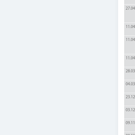
27.04
11.04
11.04
11.04
28.03
04.03
23.12
03.12
09.11