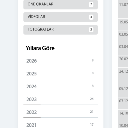
ÖNE ÇIKANLAR
7
11.07
VİDEOLAR
4
19.05
FOTOĞRAFLAR
3
03.05
03.04
Yıllara Göre
20.02
2026
8
24.12
2025
8
2024
8
05.12
2023
24
03.12
2022
21
14.10
2021
17
10.04