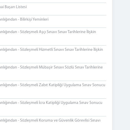
ai Başarı Listesi
ığından - Bilirkişi Yeminleri
ğından - Sözleşmeli Aşçı Sınavı Sınav Tarihlerine İlişkin
ğından - Sözleşmeli Hizmetli Sınavı Sınav Tarihlerine İlişkin
ığından - Sözleşmeli Mübaşir Sınavı Sözlü Sınav Tarihlerine
nlığından - Sözleşmeli Zabıt Katipliği Uygulama Sınav Sonucu
lığından - Sözleşmeli İcra Katipliği Uygulama Sınav Sonucu
lığından - Sözleşmeli Koruma ve Güvenlik Görevlisi Sınavı