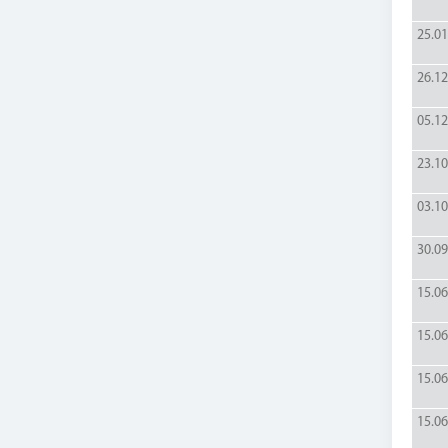
25.01
26.12
05.12
23.10
03.10
30.09
15.06
15.06
15.06
15.06