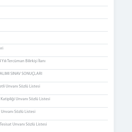
ri
lı Tercüman Bilirkişi İlanı
ALIMI SINAV SONUÇLARI
li Unvanı Sözlü Listesi
atipliği Unvanı Sözlü Listesi
Unvanı Sözlü Listesi
esisat Unvanı Sözlü Listesi